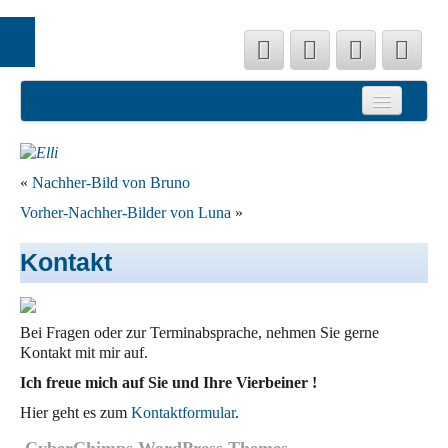
Startseite
Hundesalon
Preislisten
«
Nachher-Bild von Bruno
Vorher-Nachher-Bilder von Luna
»
Referenzen
Kontakt
Team Fell Friseur
Kontakt
Bei Fragen oder zur Terminabsprache, nehmen Sie gerne
Impressum
Kontakt mit mir auf.
Datenschutz
Ich freue mich auf Sie und Ihre Vierbeiner !
Hier geht es zum
Kontaktformular
.